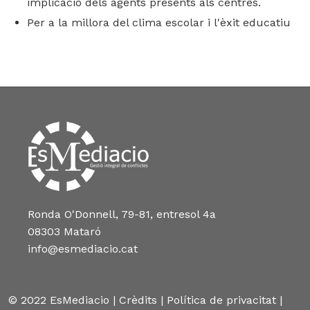
implicació dels agents presents als centres.
Per a la millora del clima escolar i l'èxit educatiu
Ronda O'Donnell, 79-81, entresol 4a
08303 Mataró
info@esmediacio.cat
© 2022 EsMediacio |
Crèdits
|
Política de privacitat
|