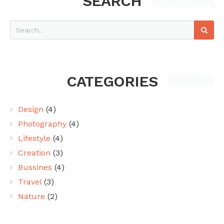
SEARCH
Cerca
CATEGORIES
Design
(4)
Photography
(4)
Lifestyle
(4)
Creation
(3)
Bussines
(4)
Travel
(3)
Nature
(2)