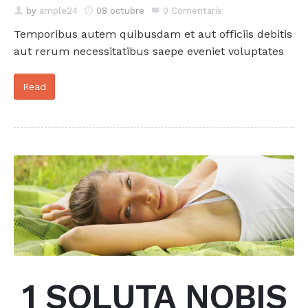
by
ample24
08 octubre
0 Comentaris
Temporibus autem quibusdam et aut officiis debitis
aut rerum necessitatibus saepe eveniet voluptates
Read
1 SOLUTA NOBIS