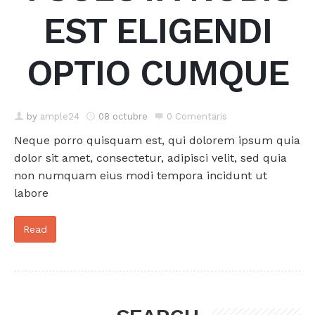
EST ELIGENDI
OPTIO CUMQUE
by
ample24
08 octubre
0 Comentaris
Neque porro quisquam est, qui dolorem ipsum quia
dolor sit amet, consectetur, adipisci velit, sed quia
non numquam eius modi tempora incidunt ut
labore
Read