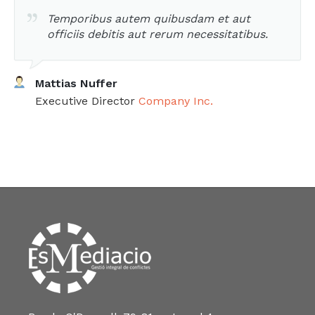
Temporibus autem quibusdam et aut
officiis debitis aut rerum necessitatibus.
Mattias Nuffer
Executive Director
Company Inc.